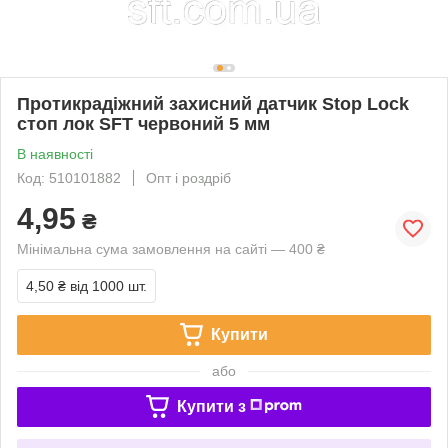
Протикрадіжний захисний датчик Stop Lock
стоп лок SFT червоний 5 мм
В наявності
Код: 510101882
Опт і роздріб
4,95
₴
Мінімальна сума замовлення на сайті — 400 ₴
4,50 ₴
від 1000 шт.
Купити
або
Купити з