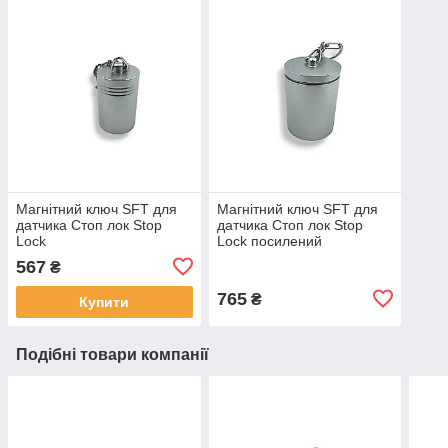
Магнітний ключ SFT для
Магнітний ключ SFT для
датчика Стоп лок Stop
датчика Стоп лок Stop
Lock
Lock посилений
567
₴
765
₴
Купити
Подібні товари компанії