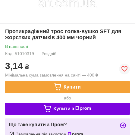
Протикрадіжний трос голка-вушко SFT для
жорстких датчиків 400 мм чорний
В наявності
Код: 51010319
Роздріб
3,14
₴
Мінімальна сума замовлення на сайті — 400 ₴
Купити
або
Купити з
Що таке купити з Пром?
Замовлення під захистом