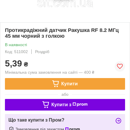
Протикрадіжний датчик Ракушка RF 8.2 МГц
45 мм чорний з голкою
В наявності
Код: 511002
Роздріб
5,39
₴
Мінімальна сума замовлення на сайті — 400 ₴
Купити
або
Купити з
Що таке купити з Пром?
Замовлення під захистом