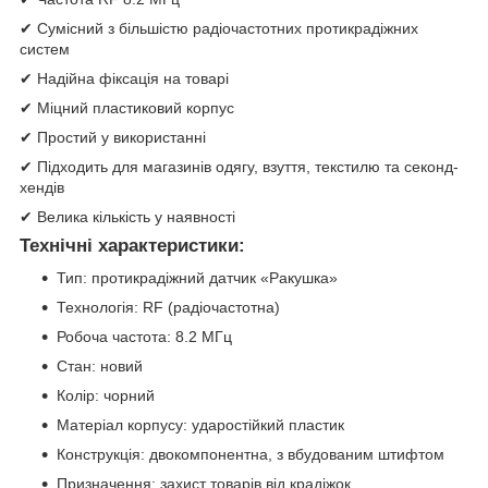
✔ Сумісний з більшістю радіочастотних протикрадіжних
систем
✔ Надійна фіксація на товарі
✔ Міцний пластиковий корпус
✔ Простий у використанні
✔ Підходить для магазинів одягу, взуття, текстилю та секонд-
хендів
✔ Велика кількість у наявності
Технічні характеристики:
Тип: протикрадіжний датчик «Ракушка»
Технологія: RF (радіочастотна)
Робоча частота: 8.2 МГц
Стан: новий
Колір: чорний
Матеріал корпусу: ударостійкий пластик
Конструкція: двокомпонентна, з вбудованим штифтом
Призначення: захист товарів від крадіжок